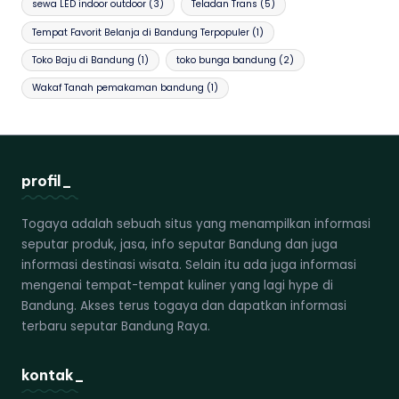
sewa LED indoor outdoor
(3)
Teladan Trans
(5)
Tempat Favorit Belanja di Bandung Terpopuler
(1)
Toko Baju di Bandung
(1)
toko bunga bandung
(2)
Wakaf Tanah pemakaman bandung
(1)
profil_
Togaya adalah sebuah situs yang menampilkan informasi
seputar produk, jasa, info seputar Bandung dan juga
informasi destinasi wisata. Selain itu ada juga informasi
mengenai tempat-tempat kuliner yang lagi hype di
Bandung. Akses terus togaya dan dapatkan informasi
terbaru seputar Bandung Raya.
kontak_