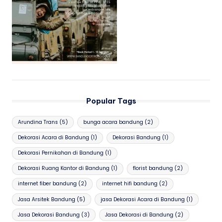
Popular Tags
Arundina Trans
(5)
bunga acara bandung
(2)
Dekorasi Acara di Bandung
(1)
Dekorasi Bandung
(1)
Dekorasi Pernikahan di Bandung
(1)
Dekorasi Ruang Kantor di Bandung
(1)
florist bandung
(2)
internet fiber bandung
(2)
internet hifi bandung
(2)
Jasa Arsitek Bandung
(5)
jasa Dekorasi Acara di Bandung
(1)
Jasa Dekorasi Bandung
(3)
Jasa Dekorasi di Bandung
(2)