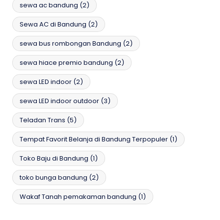
sewa ac bandung
(2)
Sewa AC di Bandung
(2)
sewa bus rombongan Bandung
(2)
sewa hiace premio bandung
(2)
sewa LED indoor
(2)
sewa LED indoor outdoor
(3)
Teladan Trans
(5)
Tempat Favorit Belanja di Bandung Terpopuler
(1)
Toko Baju di Bandung
(1)
toko bunga bandung
(2)
Wakaf Tanah pemakaman bandung
(1)