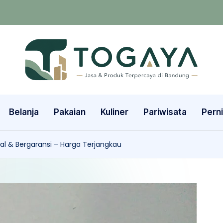
Belanja
Pakaian
Kuliner
Pariwisata
Pern
l & Bergaransi – Harga Terjangkau