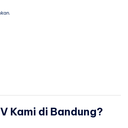
nkan.
TV Kami di Bandung?