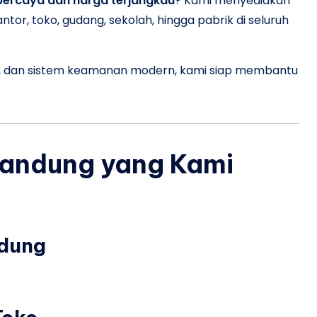
percaya dan harga terjangkau
? Kami menyediakan
ntor, toko, gudang, sekolah, hingga pabrik di seluruh
, dan sistem keamanan modern, kami siap membantu
andung yang Kami
dung