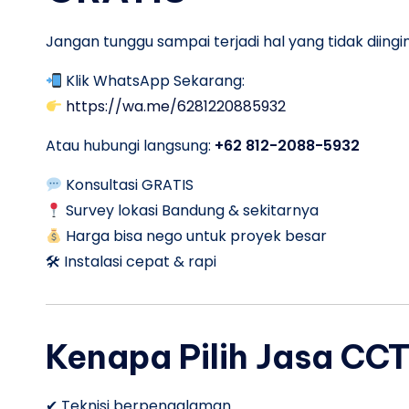
Jangan tunggu sampai terjadi hal yang tidak diingi
Klik WhatsApp Sekarang:
https://wa.me/6281220885932
Atau hubungi langsung:
+62 812-2088-5932
Konsultasi GRATIS
Survey lokasi Bandung & sekitarnya
Harga bisa nego untuk proyek besar
🛠 Instalasi cepat & rapi
Kenapa Pilih Jasa CC
✔ Teknisi berpengalaman