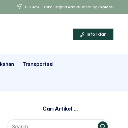
TOGAYA - Toko Segala Ada di Bandung.
Explore!
Info Iklan
ikahan
Transportasi
Cari Artikel …