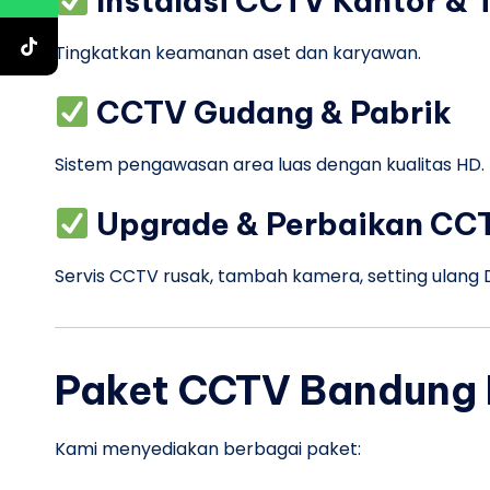
Instalasi CCTV Kantor & 
Tingkatkan keamanan aset dan karyawan.
CCTV Gudang & Pabrik
Sistem pengawasan area luas dengan kualitas HD.
Upgrade & Perbaikan CC
Servis CCTV rusak, tambah kamera, setting ulang
Paket CCTV Bandung 
Kami menyediakan berbagai paket: