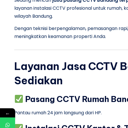
Sedang mencari
jasa pasang CCTV Bandung ter
layanan instalasi CCTV profesional untuk rumah, ka
wilayah Bandung.
Dengan teknisi berpengalaman, pemasangan rapi
meningkatkan keamanan properti Anda.
Layanan Jasa CCTV B
Sediakan
Pasang CCTV Rumah Ban
Pantau rumah 24 jam langsung dari HP.
←