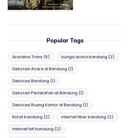
Popular Tags
Arundina Trans
(5)
bunga acara bandung
(2)
Dekorasi Acara di Bandung
(1)
Dekorasi Bandung
(1)
Dekorasi Pernikahan di Bandung
(1)
Dekorasi Ruang Kantor di Bandung
(1)
florist bandung
(2)
internet fiber bandung
(2)
internet hifi bandung
(2)