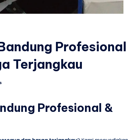
Bandung Profesional
ga Terjangkau
s
ndung Profesional &