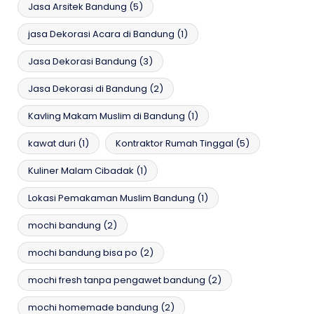
Jasa Arsitek Bandung
(5)
jasa Dekorasi Acara di Bandung
(1)
Jasa Dekorasi Bandung
(3)
Jasa Dekorasi di Bandung
(2)
Kavling Makam Muslim di Bandung
(1)
kawat duri
(1)
Kontraktor Rumah Tinggal
(5)
Kuliner Malam Cibadak
(1)
Lokasi Pemakaman Muslim Bandung
(1)
mochi bandung
(2)
mochi bandung bisa po
(2)
mochi fresh tanpa pengawet bandung
(2)
mochi homemade bandung
(2)