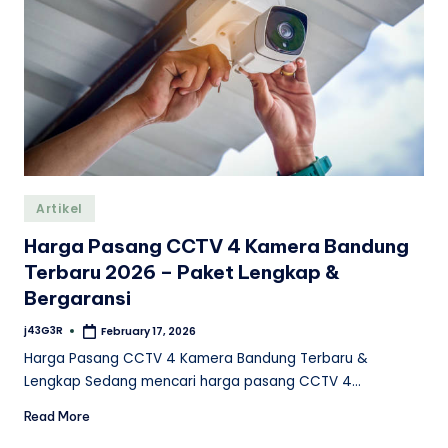
Posted
Artikel
in
Harga Pasang CCTV 4 Kamera Bandung
Terbaru 2026 – Paket Lengkap &
Bergaransi
j43G3R
February 17, 2026
Posted
by
Harga Pasang CCTV 4 Kamera Bandung Terbaru &
Lengkap Sedang mencari harga pasang CCTV 4…
Read More