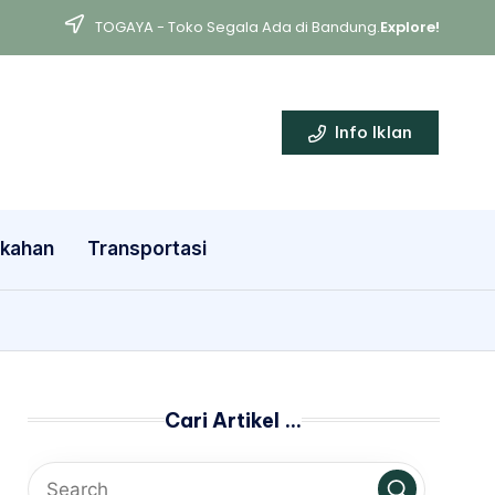
TOGAYA - Toko Segala Ada di Bandung.
Explore!
Info Iklan
ikahan
Transportasi
Cari Artikel …