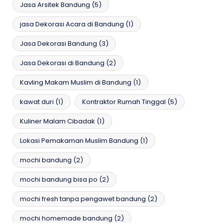
Jasa Arsitek Bandung
(5)
jasa Dekorasi Acara di Bandung
(1)
Jasa Dekorasi Bandung
(3)
Jasa Dekorasi di Bandung
(2)
Kavling Makam Muslim di Bandung
(1)
kawat duri
(1)
Kontraktor Rumah Tinggal
(5)
Kuliner Malam Cibadak
(1)
Lokasi Pemakaman Muslim Bandung
(1)
mochi bandung
(2)
mochi bandung bisa po
(2)
mochi fresh tanpa pengawet bandung
(2)
mochi homemade bandung
(2)