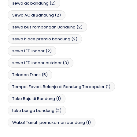
sewa ac bandung
(2)
Sewa AC di Bandung
(2)
sewa bus rombongan Bandung
(2)
sewa hiace premio bandung
(2)
sewa LED indoor
(2)
sewa LED indoor outdoor
(3)
Teladan Trans
(5)
Tempat Favorit Belanja di Bandung Terpopuler
(1)
Toko Baju di Bandung
(1)
toko bunga bandung
(2)
Wakaf Tanah pemakaman bandung
(1)