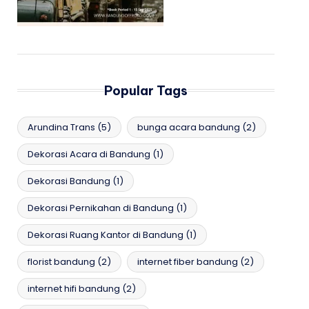
Popular Tags
Arundina Trans
(5)
bunga acara bandung
(2)
Dekorasi Acara di Bandung
(1)
Dekorasi Bandung
(1)
Dekorasi Pernikahan di Bandung
(1)
Dekorasi Ruang Kantor di Bandung
(1)
florist bandung
(2)
internet fiber bandung
(2)
internet hifi bandung
(2)