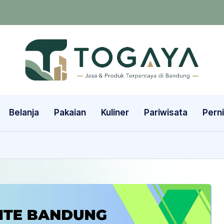
Belanja
Pakaian
Kuliner
Pariwisata
Pern