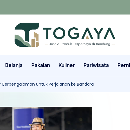
Belanja
Pakaian
Kuliner
Pariwisata
Pern
r Berpengalaman untuk Perjalanan ke Bandara