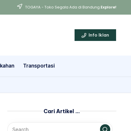
TOGAYA - Toko Segala Ada di Bandung.
Explore!
Info Iklan
ikahan
Transportasi
Cari Artikel …