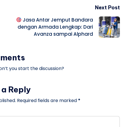
Next Post
Jasa Antar Jemput Bandara
dengan Armada Lengkap: Dari
Avanza sampai Alphard
ments
’t you start the discussion?
 a Reply
blished.
Required fields are marked
*