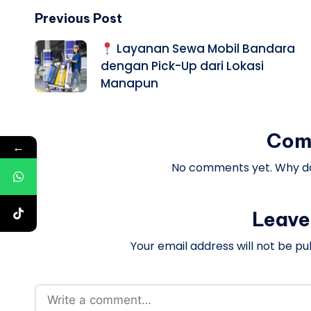
Post
Previous Post
Layanan Sewa Mobil Bandara
navigation
dengan Pick-Up dari Lokasi
Manapun
Com
←
No comments yet. Why don
Leave
Your email address will not be pu