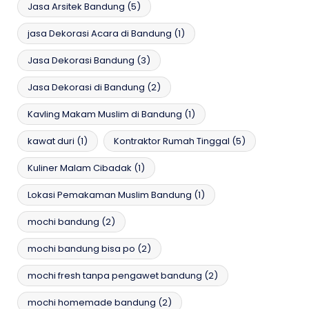
Jasa Arsitek Bandung
(5)
jasa Dekorasi Acara di Bandung
(1)
Jasa Dekorasi Bandung
(3)
Jasa Dekorasi di Bandung
(2)
Kavling Makam Muslim di Bandung
(1)
kawat duri
(1)
Kontraktor Rumah Tinggal
(5)
Kuliner Malam Cibadak
(1)
Lokasi Pemakaman Muslim Bandung
(1)
mochi bandung
(2)
mochi bandung bisa po
(2)
mochi fresh tanpa pengawet bandung
(2)
mochi homemade bandung
(2)