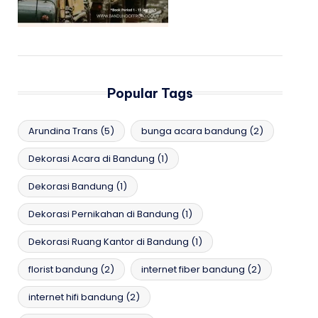
Popular Tags
Arundina Trans
(5)
bunga acara bandung
(2)
Dekorasi Acara di Bandung
(1)
Dekorasi Bandung
(1)
Dekorasi Pernikahan di Bandung
(1)
Dekorasi Ruang Kantor di Bandung
(1)
florist bandung
(2)
internet fiber bandung
(2)
internet hifi bandung
(2)