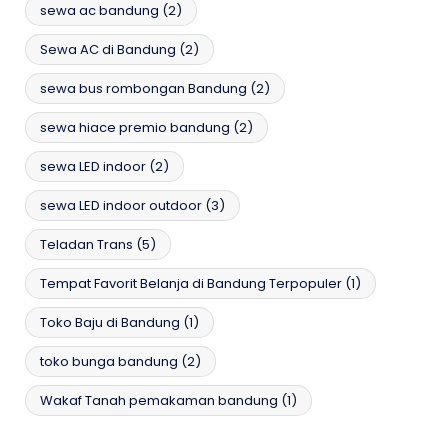
sewa ac bandung
(2)
Sewa AC di Bandung
(2)
sewa bus rombongan Bandung
(2)
sewa hiace premio bandung
(2)
sewa LED indoor
(2)
sewa LED indoor outdoor
(3)
Teladan Trans
(5)
Tempat Favorit Belanja di Bandung Terpopuler
(1)
Toko Baju di Bandung
(1)
toko bunga bandung
(2)
Wakaf Tanah pemakaman bandung
(1)