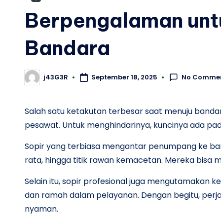
Berpengalaman untu
Bandara
No Comme
j43G3R
September 18, 2025
Posted
by
Salah satu ketakutan terbesar saat menuju banda
pesawat. Untuk menghindarinya, kuncinya ada pa
Sopir yang terbiasa mengantar penumpang ke banda
rata, hingga titik rawan kemacetan. Mereka bisa m
Selain itu, sopir profesional juga mengutamakan k
dan ramah dalam pelayanan. Dengan begitu, perjala
nyaman.