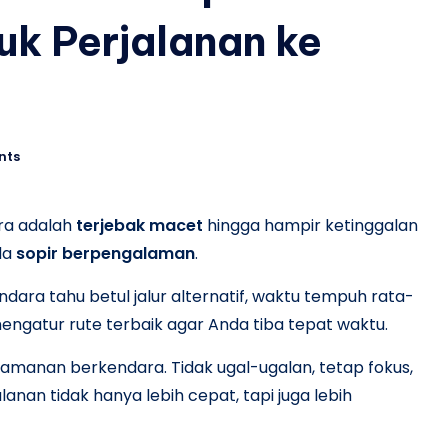
k Perjalanan ke
nts
ra adalah
terjebak macet
hingga hampir ketinggalan
da
sopir berpengalaman
.
ra tahu betul jalur alternatif, waktu tempuh rata-
engatur rute terbaik agar Anda tiba tepat waktu.
eamanan berkendara. Tidak ugal-ugalan, tetap fokus,
nan tidak hanya lebih cepat, tapi juga lebih