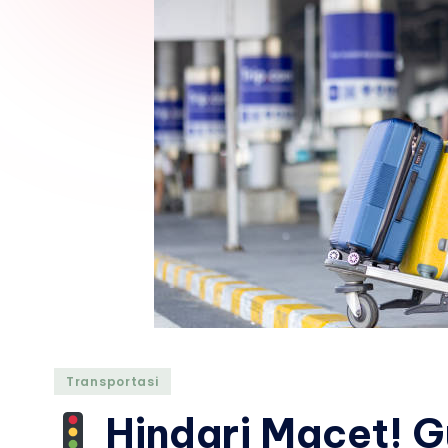
Posted
Transportasi
in
Hindari Macet! G